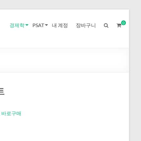
0
경제학
PSAT
내 계정
장바구니
트
바로구매