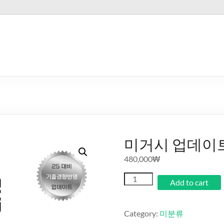
미거시 업데이
480,000
₩
Add to cart
Category:
미분류