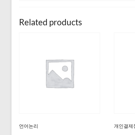
Related products
언어논리
개인결제창