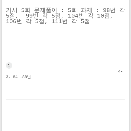
거시 5회 문제풀이 : 5회 과제 : 98번 각 
5점,  99번 각 5점, 104번 각 10점, 
106번 각 5점, 111번 각 5점
1
4-
3. 84 -88번