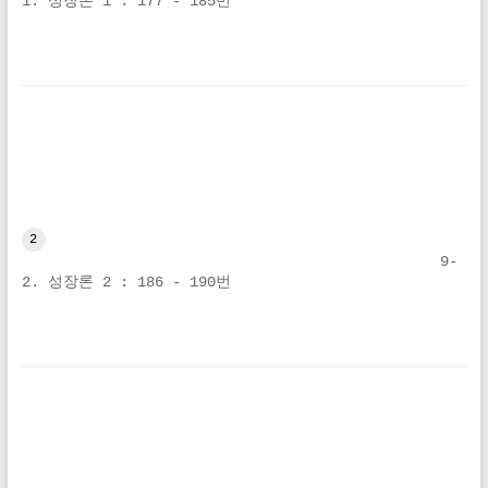
1. 성장론 1 : 177 - 185번
2
9-
2. 성장론 2 : 186 - 190번