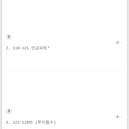
2
6-
2. 118-121 연금파트*
3
6-
3. 122-128번 (투자함수)