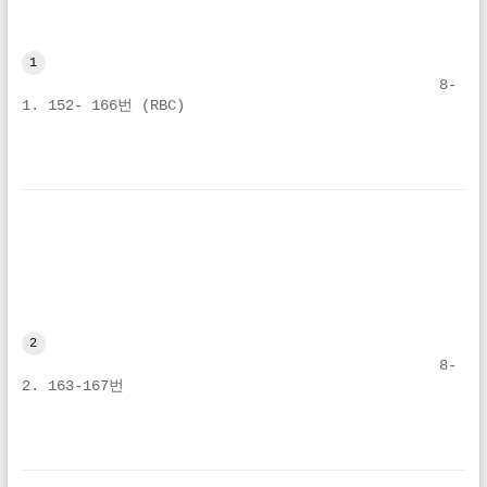
1
8-
1. 152- 166번 (RBC)
2
8-
2. 163-167번