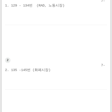
7-
1. 129 - 134번  (RAD, 노동시장)
2
7-
2. 135 -145번 (화폐시장)