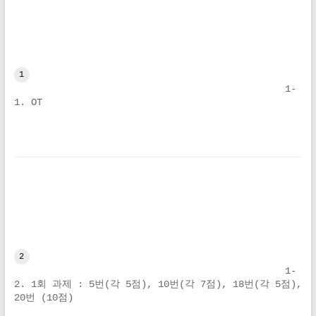
1
1-
1. OT
2
1-
2. 1회 과제 : 5번(각 5점), 10번(각 7점), 18번(각 5점), 
20번 (10점)