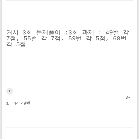
거시 3회 문제풀이 :3회 과제 : 49번 각 
7점, 55번 각 7점, 59번 각 5점, 68번 
각 5점
1
3-
1. 44~49번