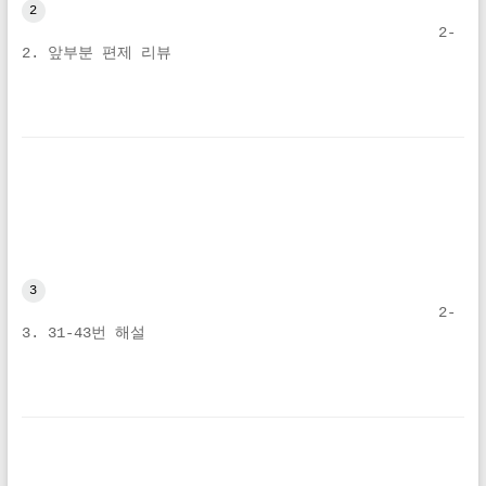
2
2-
2. 앞부분 편제 리뷰
3
2-
3. 31-43번 해설