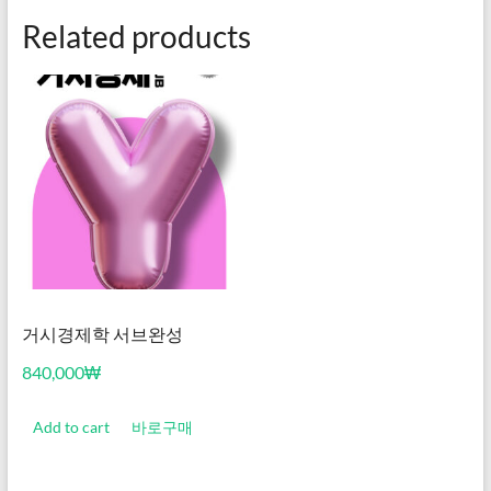
Related products
거시경제학 서브완성
840,000
₩
Add to cart
바로구매