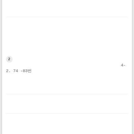
2
4-
2. 74 -83번