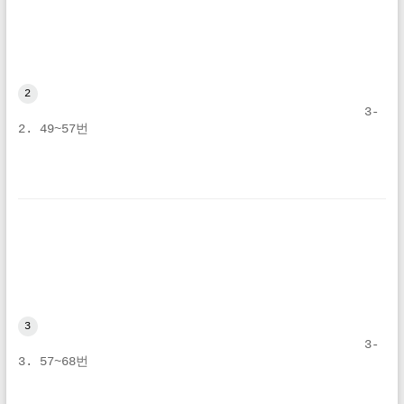
2
3-
2. 49~57번
3
3-
3. 57~68번