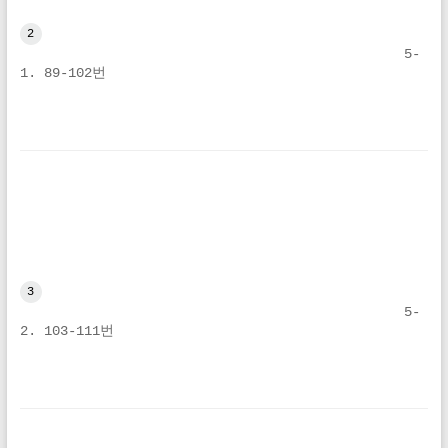
2
5-
1. 89-102번
3
5-
2. 103-111번