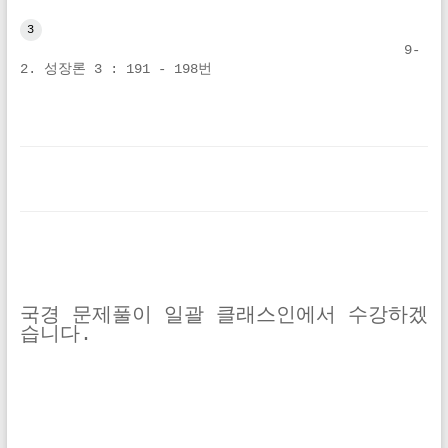
3
9-
2. 성장론 3 : 191 - 198번
국경 문제풀이 일괄 클래스인에서 수강하겠
습니다.