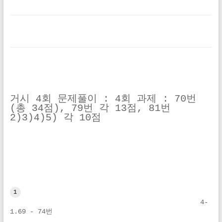
거시 4회 문제풀이 : 4회 과제 : 70번 
(총 34점), 79번 각 13점, 81번 
2)3)4)5) 각 10점
1
4-
1.69 - 74번