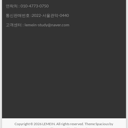
연락처 : 010-4773-0750
통신판매번호 :2022-서울관악-0440
고객센터 : lemein-study@naver.com
Copyright © 2026
LEMEIN
. All rights reserved. Theme
Spacious
by