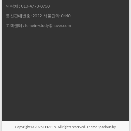
연락처 : 010-4773-0750
통신판매번호 :2022-서울관악-0440
고객센터 : lemein-study@naver.com
Copyright © 2026
LEMEIN
. All rights reserved. Theme
Spacious
by