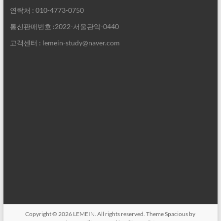
연락처 : 010-4773-0750
통신판매번호 :2022-서울관악-0440
고객센터 : lemein-study@naver.com
Copyright © 2026
LEMEIN
. All rights reserved. Theme
Spacious
by