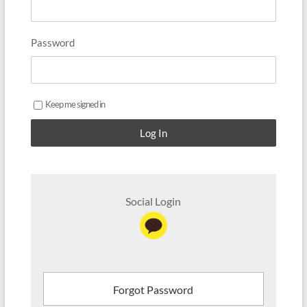
Password
Keep me signed in
Log In
Social Login
Forgot Password