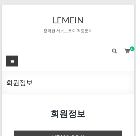
LEMEIN
정확한 서브노트와 적중문제
0
회원정보
회원정보