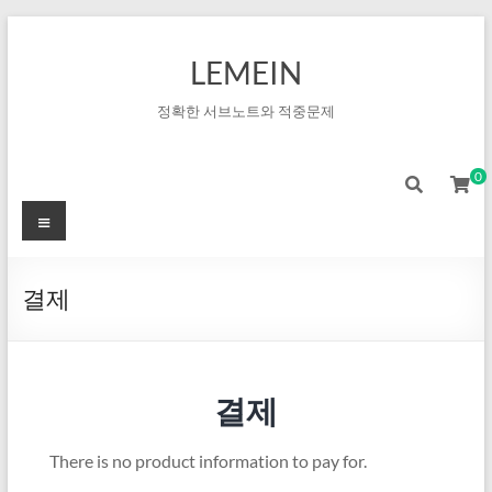
LEMEIN
정확한 서브노트와 적중문제
0
결제
결제
There is no product information to pay for.