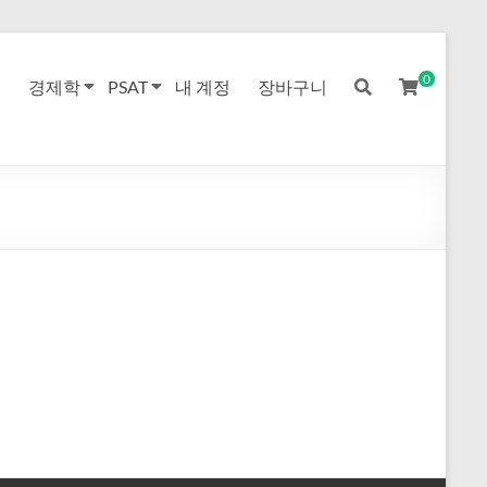
0
경제학
PSAT
내 계정
장바구니