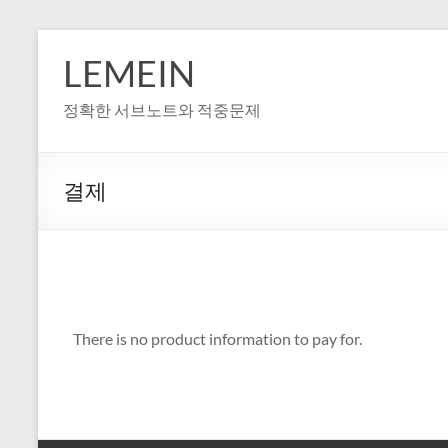
LEMEIN
정확한 서브노트와 적중문제
결제
There is no product information to pay for.