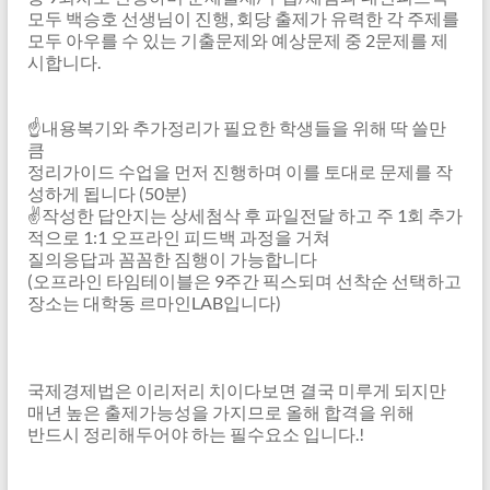
모두 백승호 선생님이 진행, 회당 출제가 유력한 각 주제를
모두 아우를 수 있는 기출문제와 예상문제 중 2문제를 제
시합니다.
☝️내용복기와 추가정리가 필요한 학생들을 위해 딱 쓸만
큼
정리가이드 수업을 먼저 진행하며 이를 토대로 문제를 작
성하게 됩니다 (50분)
✌️작성한 답안지는 상세첨삭 후 파일전달 하고 주 1회 추가
적으로 1:1 오프라인 피드백 과정을 거쳐
질의응답과 꼼꼼한 짐행이 가능합니다
(오프라인 타임테이블은 9주간 픽스되며 선착순 선택하고
장소는 대학동 르마인LAB입니다)
국제경제법은 이리저리 치이다보면 결국 미루게 되지만
매년 높은 출제가능성을 가지므로 올해 합격을 위해
반드시 정리해두어야 하는 필수요소 입니다.!