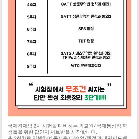
국제경제법 2차 시험을 대비하는 외교원/ 국제통상직 학
생들을 위한 답안지 서브반을 시작합니다.
총 9회차로 진행하며 문제출제/수업/채점과 대면피드백